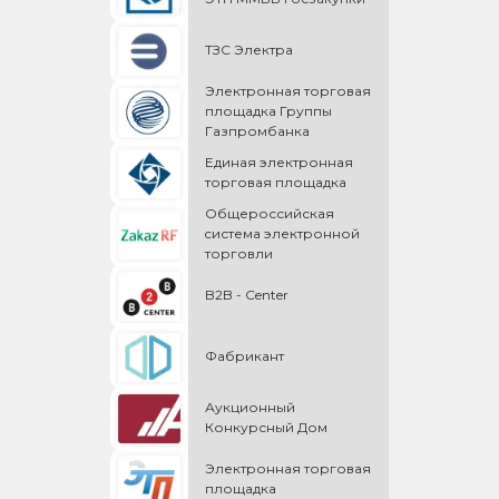
ТЗС Электра
Электронная торговая
площадка Группы
Газпромбанка
Единая электронная
торговая площадка
Общероссийская
cистема электронной
торговли
B2B - Center
Фабрикант
Аукционный
Конкурсный Дом
Электронная торговая
площадка