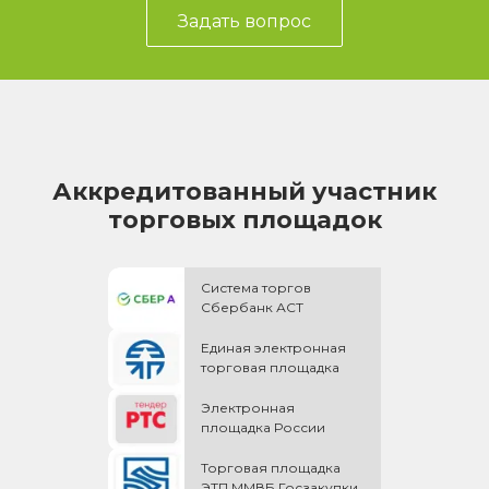
Задать вопрос
Аккредитованный участник
торговых площадок
Система торгов
Сбербанк АСТ
Единая электронная
торговая площадка
Электронная
площадка России
Торговая площадка
ЭТП ММВБ Госзакупки