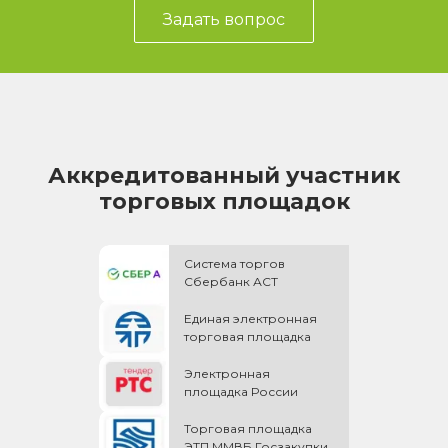
Задать вопрос
Аккредитованный участник
торговых площадок
Система торгов
Сбербанк АСТ
Единая электронная
торговая площадка
Электронная
площадка России
Торговая площадка
ЭТП ММВБ Госзакупки