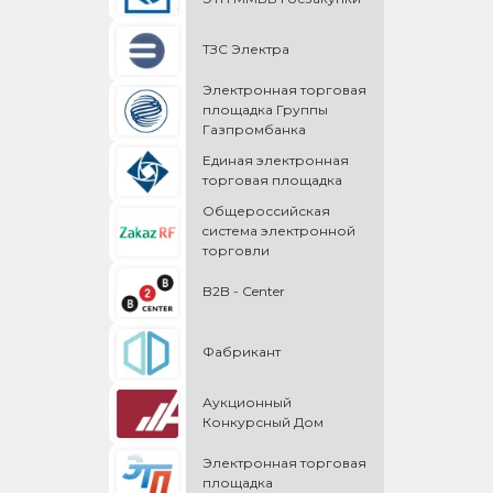
ТЗС Электра
Электронная торговая
площадка Группы
Газпромбанка
Единая электронная
торговая площадка
Общероссийская
cистема электронной
торговли
B2B - Center
Фабрикант
Аукционный
Конкурсный Дом
Электронная торговая
площадка