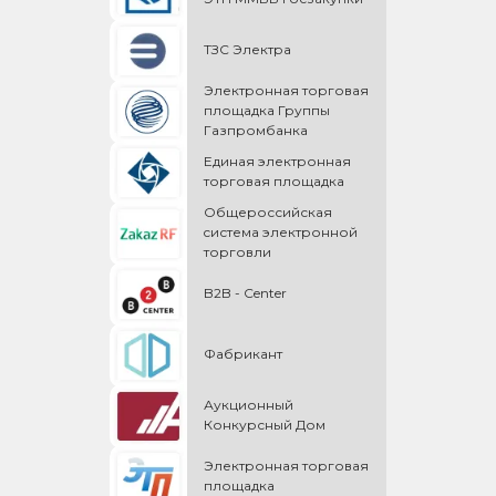
ТЗС Электра
Электронная торговая
площадка Группы
Газпромбанка
Единая электронная
торговая площадка
Общероссийская
cистема электронной
торговли
B2B - Center
Фабрикант
Аукционный
Конкурсный Дом
Электронная торговая
площадка