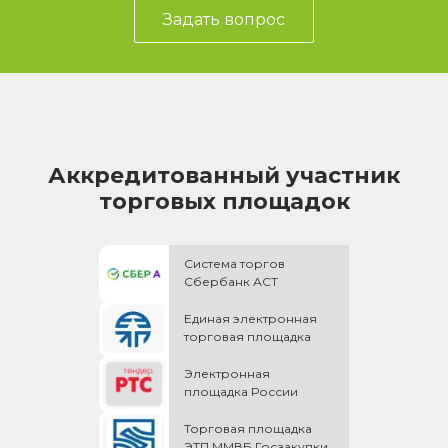
Задать вопрос
Аккредитованный участник
торговых площадок
Система торгов
Сбербанк АСТ
Единая электронная
торговая площадка
Электронная
площадка России
Торговая площадка
ЭТП ММВБ Госзакупки