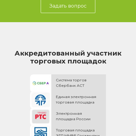
Задать вопрос
Аккредитованный участник
торговых площадок
Система торгов
Сбербанк АСТ
Единая электронная
торговая площадка
Электронная
площадка России
Торговая площадка
ЭТП ММВБ Госзакупки