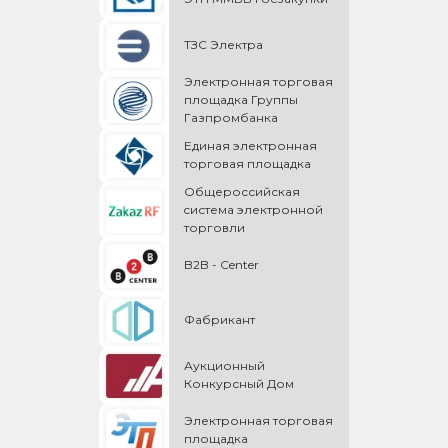
ТЗС Электра
Электронная торговая
площадка Группы
Газпромбанка
Единая электронная
торговая площадка
Общероссийская
cистема электронной
торговли
B2B - Center
Фабрикант
Аукционный
Конкурсный Дом
Электронная торговая
площадка