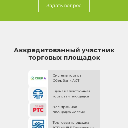
Задать вопрос
Аккредитованный участник
торговых площадок
Система торгов
Сбербанк АСТ
Единая электронная
торговая площадка
Электронная
площадка России
Торговая площадка
ЭТП ММВБ Госзакупки