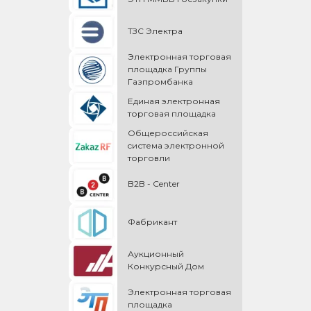
ТЗС Электра
Электронная торговая
площадка Группы
Газпромбанка
Единая электронная
торговая площадка
Общероссийская
cистема электронной
торговли
B2B - Center
Фабрикант
Аукционный
Конкурсный Дом
Электронная торговая
площадка