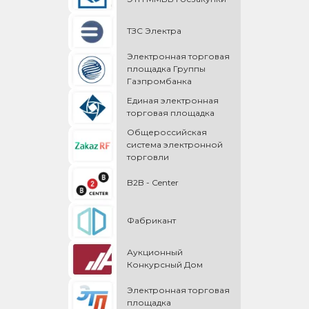
ТЗС Электра
Электронная торговая
площадка Группы
Газпромбанка
Единая электронная
торговая площадка
Общероссийская
cистема электронной
торговли
B2B - Center
Фабрикант
Аукционный
Конкурсный Дом
Электронная торговая
площадка