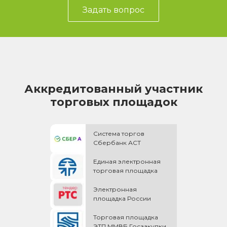
Задать вопрос
Аккредитованный участник
торговых площадок
Система торгов
Сбербанк АСТ
Единая электронная
торговая площадка
Электронная
площадка России
Торговая площадка
ЭТП ММВБ Госзакупки