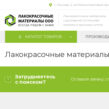
г. Москва, 2-ой Южнопортовый прое
Лакокрасочные материалы
с доставкой по Москве
мелким и крупным оптом
КАТАЛОГ ТОВАРОВ
ПРОИЗВОД
Лакокрасочные материалы 
Затрудняетесь
Оставьте заявку, 
с поиском?