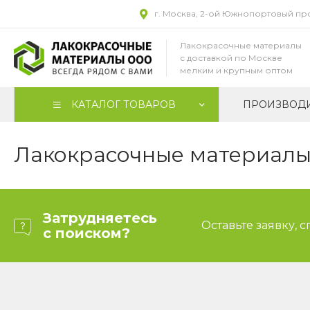
г. Москва, 2-ой Южнопортовый прое
Лакокрасочные материалы
с доставкой по Москве
мелким и крупным оптом
КАТАЛОГ ТОВАРОВ
ПРОИЗВОД
Лакокрасочные материалы 
Затрудняетесь
Оставьте заявку, 
с поиском?