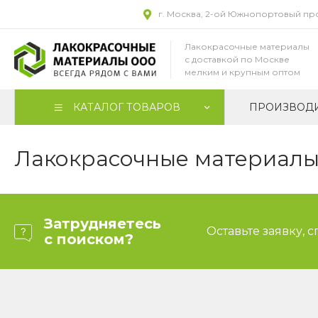
г. Москва, 2-ой Южнопортовый прое
Лакокрасочные материалы
с доставкой по Москве
мелким и крупным оптом
КАТАЛОГ ТОВАРОВ
ПРОИЗВОД
Лакокрасочные материалы 
Затрудняетесь
Оставьте заявку, 
с поиском?