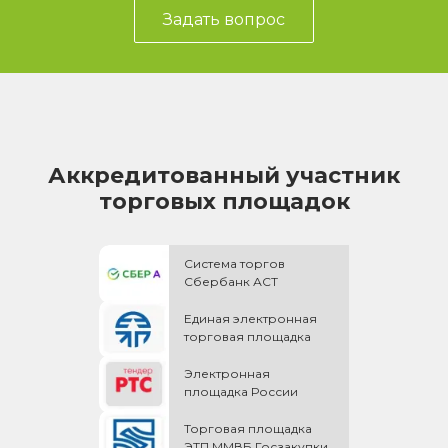
Задать вопрос
Аккредитованный участник
торговых площадок
Система торгов
Сбербанк АСТ
Единая электронная
торговая площадка
Электронная
площадка России
Торговая площадка
ЭТП ММВБ Госзакупки