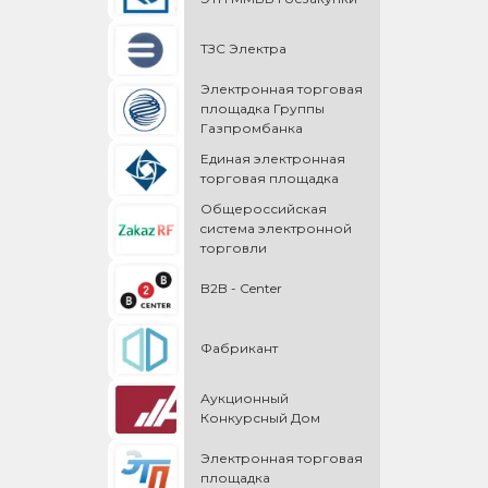
ТЗС Электра
Электронная торговая
площадка Группы
Газпромбанка
Единая электронная
торговая площадка
Общероссийская
cистема электронной
торговли
B2B - Center
Фабрикант
Аукционный
Конкурсный Дом
Электронная торговая
площадка