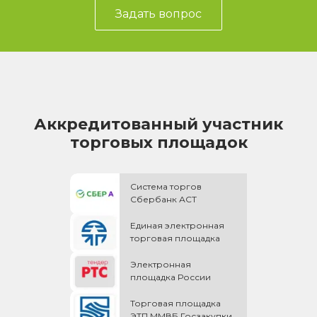
Задать вопрос
Аккредитованный участник
торговых площадок
Система торгов
Сбербанк АСТ
Единая электронная
торговая площадка
Электронная
площадка России
Торговая площадка
ЭТП ММВБ Госзакупки