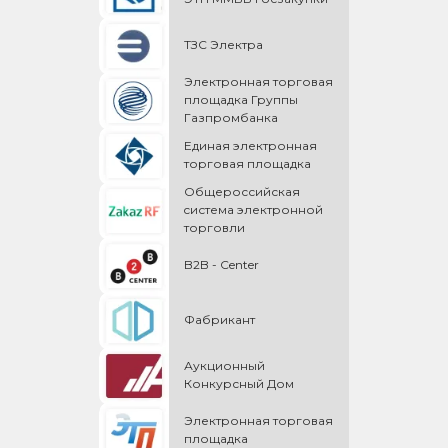
ТЗС Электра
Электронная торговая
площадка Группы
Газпромбанка
Единая электронная
торговая площадка
Общероссийская
cистема электронной
торговли
B2B - Center
Фабрикант
Аукционный
Конкурсный Дом
Электронная торговая
площадка