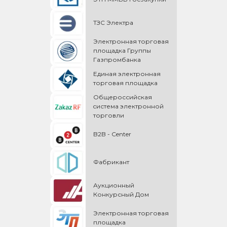
ТЗС Электра
Электронная торговая
площадка Группы
Газпромбанка
Единая электронная
торговая площадка
Общероссийская
cистема электронной
торговли
B2B - Center
Фабрикант
Аукционный
Конкурсный Дом
Электронная торговая
площадка