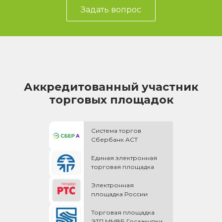
Задать вопрос
Аккредитованный участник
торговых площадок
Система торгов
Сбербанк АСТ
Единая электронная
торговая площадка
Электронная
площадка России
Торговая площадка
ЭТП ММВБ Госзакупки