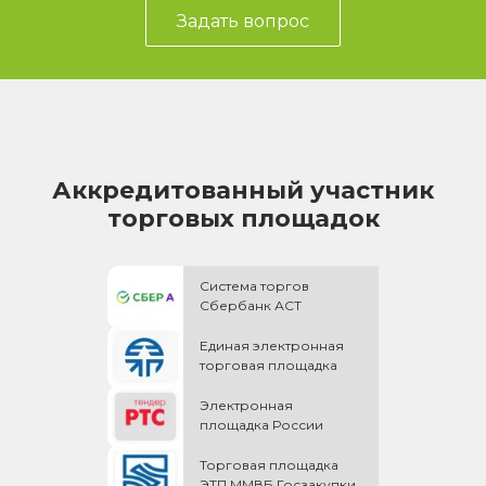
Задать вопрос
Аккредитованный участник
торговых площадок
Система торгов
Сбербанк АСТ
Единая электронная
торговая площадка
Электронная
площадка России
Торговая площадка
ЭТП ММВБ Госзакупки