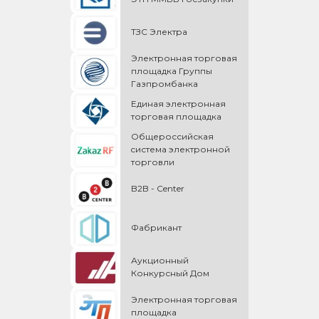
ТЗС Электра
Электронная торговая
площадка Группы
Газпромбанка
Единая электронная
торговая площадка
Общероссийская
cистема электронной
торговли
B2B - Center
Фабрикант
Аукционный
Конкурсный Дом
Электронная торговая
площадка