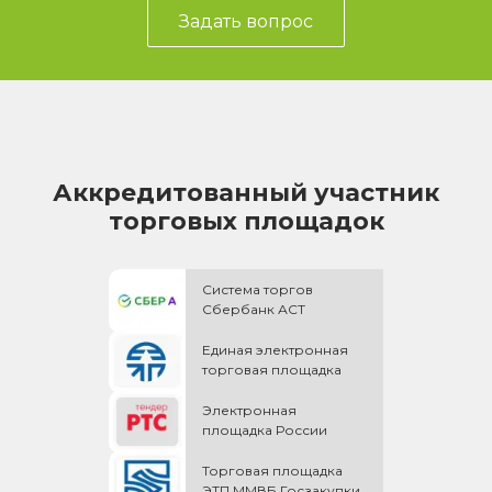
Задать вопрос
Аккредитованный участник
торговых площадок
Система торгов
Сбербанк АСТ
Единая электронная
торговая площадка
Электронная
площадка России
Торговая площадка
ЭТП ММВБ Госзакупки