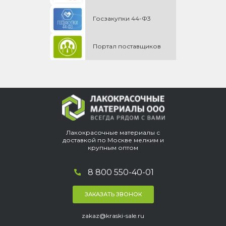
Госзакупки 44-Ф3
Портал поставщиков
Лакокрасочные материалы с
доставкой по Москве мелким и
крупным оптом
8 800 550-40-01
ЗАКАЗАТЬ ЗВОНОК
zakaz@kraski-sale.ru