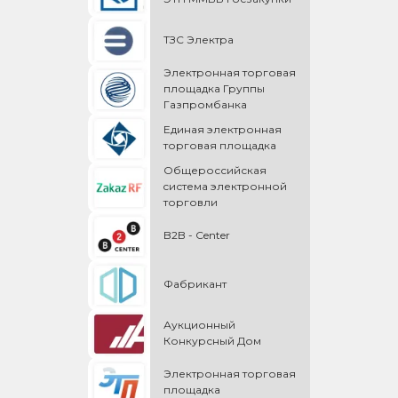
ТЗС Электра
Электронная торговая
площадка Группы
Газпромбанка
Единая электронная
торговая площадка
Общероссийская
cистема электронной
торговли
B2B - Center
Фабрикант
Аукционный
Конкурсный Дом
Электронная торговая
площадка