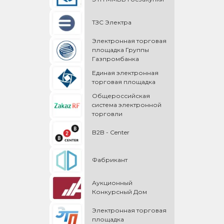
ТЗС Электра
Электронная торговая
площадка Группы
Газпромбанка
Единая электронная
торговая площадка
Общероссийская
cистема электронной
торговли
B2B - Center
Фабрикант
Аукционный
Конкурсный Дом
Электронная торговая
площадка