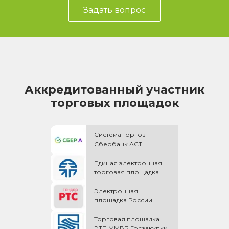
Задать вопрос
Аккредитованный участник
торговых площадок
Система торгов
Сбербанк АСТ
Единая электронная
торговая площадка
Электронная
площадка России
Торговая площадка
ЭТП ММВБ Госзакупки