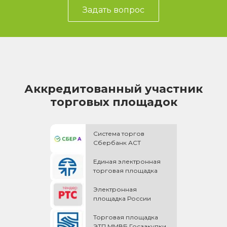
Задать вопрос
Аккредитованный участник
торговых площадок
Система торгов
Сбербанк АСТ
Единая электронная
торговая площадка
Электронная
площадка России
Торговая площадка
ЭТП ММВБ Госзакупки