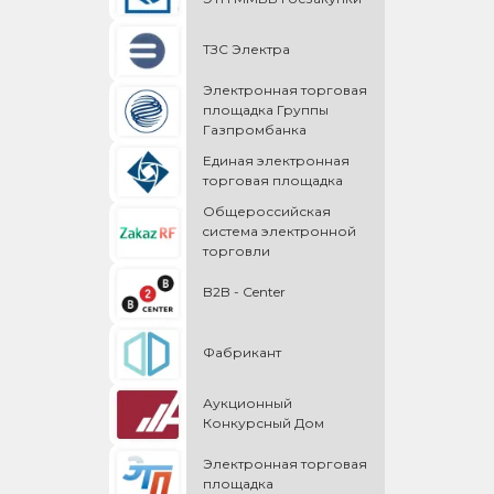
ТЗС Электра
Электронная торговая
площадка Группы
Газпромбанка
Единая электронная
торговая площадка
Общероссийская
cистема электронной
торговли
B2B - Center
Фабрикант
Аукционный
Конкурсный Дом
Электронная торговая
площадка