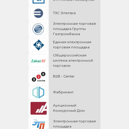
ТЗС Электра
Электронная торговая
площадка Группы
Газпромбанка
Единая электронная
торговая площадка
Общероссийская
cистема электронной
торговли
B2B - Center
Фабрикант
Аукционный
Конкурсный Дом
Электронная торговая
площадка