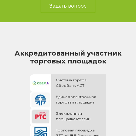
Задать вопрос
Аккредитованный участник
торговых площадок
Система торгов
Сбербанк АСТ
Единая электронная
торговая площадка
Электронная
площадка России
Торговая площадка
ЭТП ММВБ Госзакупки