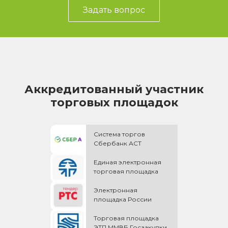
Задать вопрос
Аккредитованный участник
торговых площадок
Система торгов
Сбербанк АСТ
Единая электронная
торговая площадка
Электронная
площадка России
Торговая площадка
ЭТП ММВБ Госзакупки