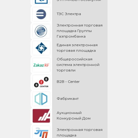
ТЗС Электра
Электронная торговая
площадка Группы
Газпромбанка
Единая электронная
торговая площадка
Общероссийская
cистема электронной
торговли
B2B - Center
Фабрикант
Аукционный
Конкурсный Дом
Электронная торговая
площадка