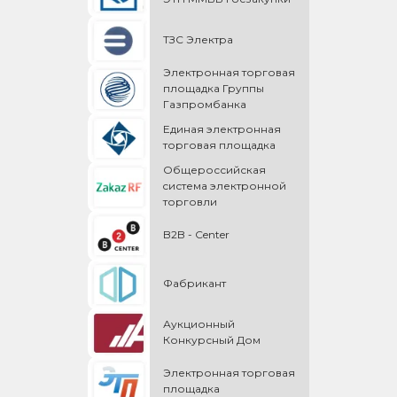
ТЗС Электра
Электронная торговая
площадка Группы
Газпромбанка
Единая электронная
торговая площадка
Общероссийская
cистема электронной
торговли
B2B - Center
Фабрикант
Аукционный
Конкурсный Дом
Электронная торговая
площадка