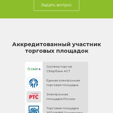
Задать вопрос
Аккредитованный участник
торговых площадок
Система торгов
Сбербанк АСТ
Единая электронная
торговая площадка
Электронная
площадка России
Торговая площадка
ЭТП ММВБ Госзакупки