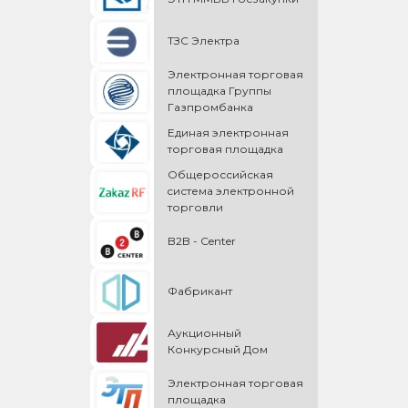
ТЗС Электра
Электронная торговая
площадка Группы
Газпромбанка
Единая электронная
торговая площадка
Общероссийская
cистема электронной
торговли
B2B - Center
Фабрикант
Аукционный
Конкурсный Дом
Электронная торговая
площадка