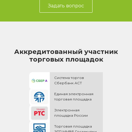
Задать вопрос
Аккредитованный участник
торговых площадок
Система торгов
Сбербанк АСТ
Единая электронная
торговая площадка
Электронная
площадка России
Торговая площадка
ЭТП ММВБ Госзакупки