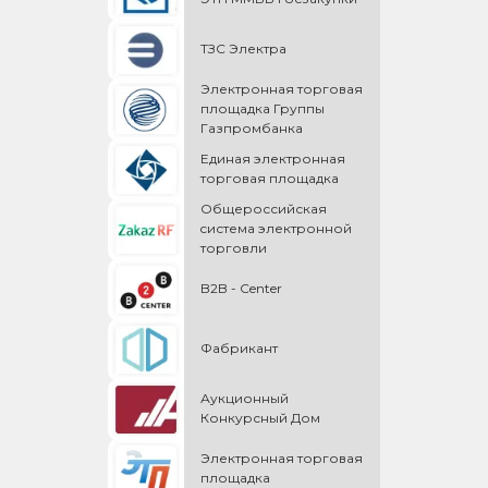
ТЗС Электра
Электронная торговая
площадка Группы
Газпромбанка
Единая электронная
торговая площадка
Общероссийская
cистема электронной
торговли
B2B - Center
Фабрикант
Аукционный
Конкурсный Дом
Электронная торговая
площадка