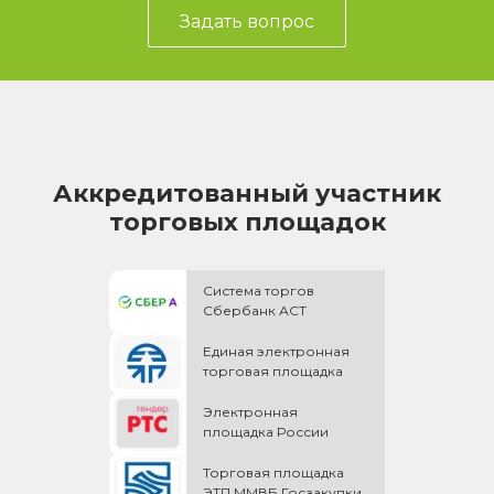
Задать вопрос
Аккредитованный участник
торговых площадок
Система торгов
Сбербанк АСТ
Единая электронная
торговая площадка
Электронная
площадка России
Торговая площадка
ЭТП ММВБ Госзакупки