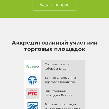
Задать вопрос
Аккредитованный участник
торговых площадок
Система торгов
Сбербанк АСТ
Единая электронная
торговая площадка
Электронная
площадка России
Торговая площадка
ЭТП ММВБ Госзакупки