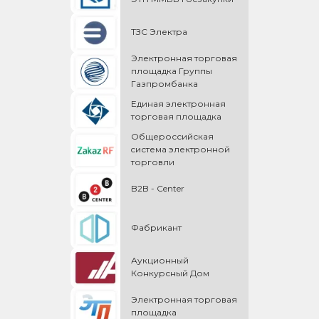
ТЗС Электра
Электронная торговая
площадка Группы
Газпромбанка
Единая электронная
торговая площадка
Общероссийская
cистема электронной
торговли
B2B - Center
Фабрикант
Аукционный
Конкурсный Дом
Электронная торговая
площадка