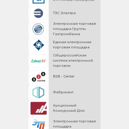
ТЗС Электра
Электронная торговая
площадка Группы
Газпромбанка
Единая электронная
торговая площадка
Общероссийская
cистема электронной
торговли
B2B - Center
Фабрикант
Аукционный
Конкурсный Дом
Электронная торговая
площадка