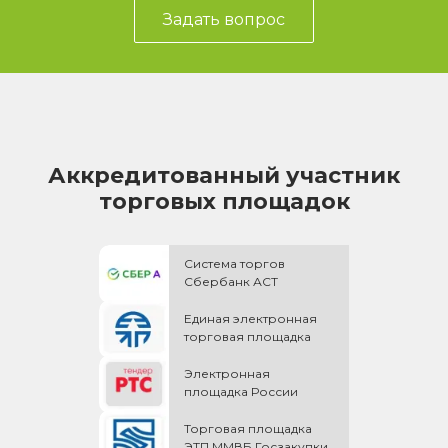
Задать вопрос
Аккредитованный участник
торговых площадок
Система торгов
Сбербанк АСТ
Единая электронная
торговая площадка
Электронная
площадка России
Торговая площадка
ЭТП ММВБ Госзакупки