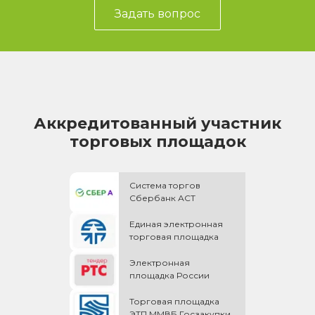
Задать вопрос
Аккредитованный участник
торговых площадок
Система торгов
Сбербанк АСТ
Единая электронная
торговая площадка
Электронная
площадка России
Торговая площадка
ЭТП ММВБ Госзакупки