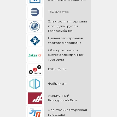
ТЗС Электра
Электронная торговая
площадка Группы
Газпромбанка
Единая электронная
торговая площадка
Общероссийская
cистема электронной
торговли
B2B - Center
Фабрикант
Аукционный
Конкурсный Дом
Электронная торговая
площадка