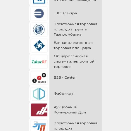
ТЗС Электра
Электронная торговая
площадка Группы
Газпромбанка
Единая электронная
торговая площадка
Общероссийская
cистема электронной
торговли
B2B - Center
Фабрикант
Аукционный
Конкурсный Дом
Электронная торговая
площадка