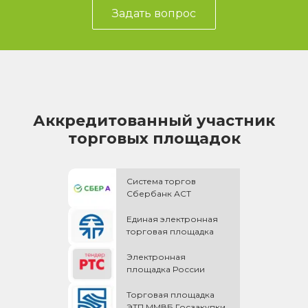
Задать вопрос
Аккредитованный участник
торговых площадок
Система торгов
Сбербанк АСТ
Единая электронная
торговая площадка
Электронная
площадка России
Торговая площадка
ЭТП ММВБ Госзакупки