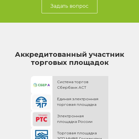
Задать вопрос
Аккредитованный участник
торговых площадок
Система торгов
Сбербанк АСТ
Единая электронная
торговая площадка
Электронная
площадка России
Торговая площадка
ЭТП ММВБ Госзакупки