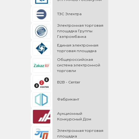
ТЗС Электра
Электронная торговая
площадка Группы
Газпромбанка
Единая электронная
торговая площадка
Общероссийская
cистема электронной
торговли
B2B - Center
Фабрикант
Аукционный
Конкурсный Дом
Электронная торговая
площадка