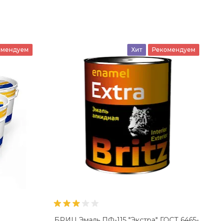
омендуем
Хит
Рекомендуем
БРИЦ Эмаль ПФ-115 "Экстра" ГОСТ 6465-