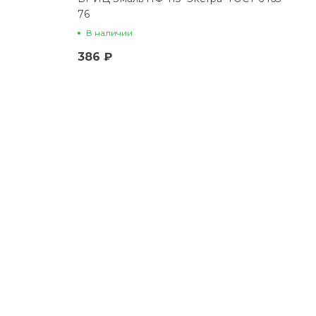
76
В наличии
386 ₽