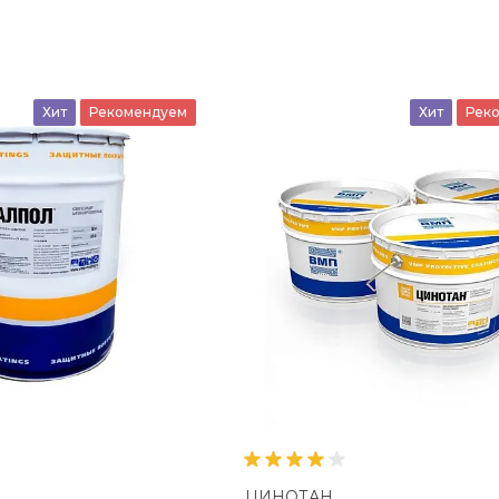
Хит
Рекомендуем
Хит
Рек
ЦИНОТАН