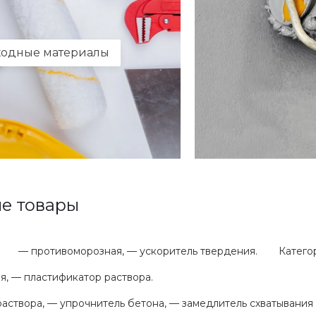
ходные материалы
е товары
— противоморозная, — ускоритель твердения.
Катего
, — пластификатор раствора.
аствора, — упрочнитель бетона, — замедлитель схватывания 