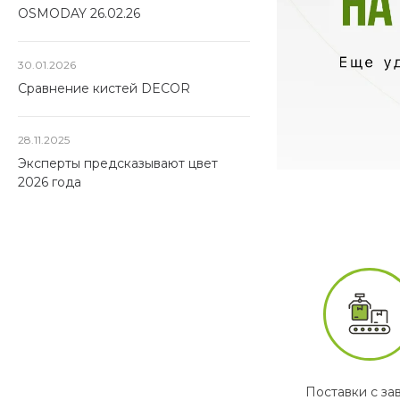
OSMODAY 26.02.26
30.01.2026
Сравнение кистей DECOR
28.11.2025
Эксперты предсказывают цвет
2026 года
Поставки с за