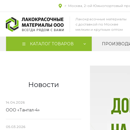
г. Москва, 2-ой Южнопортовый прое
Лакокрасочные материалы
с доставкой по Москве
мелким и крупным оптом
КАТАЛОГ ТОВАРОВ
ПРОИЗВОД
Новости
14.04.2026
ООО «Тантал-4»
05.03.2026