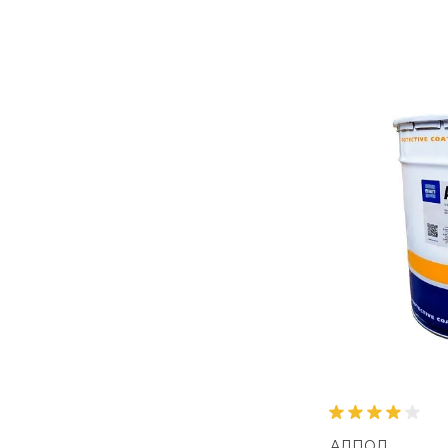
АЛПОЛ