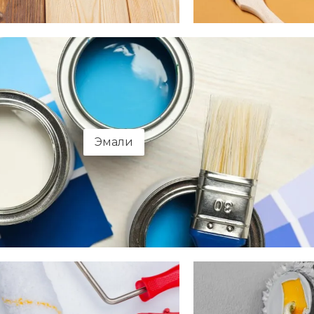
Эмали