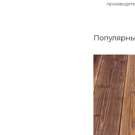
производит
Популярны