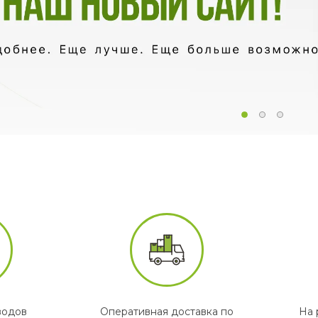
водов
Оперативная доставка по
На 