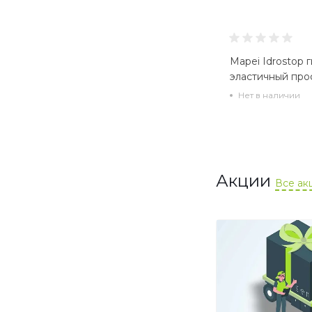
Mapei Idrostop
эластичный про
Нет в наличии
Акции
Все ак