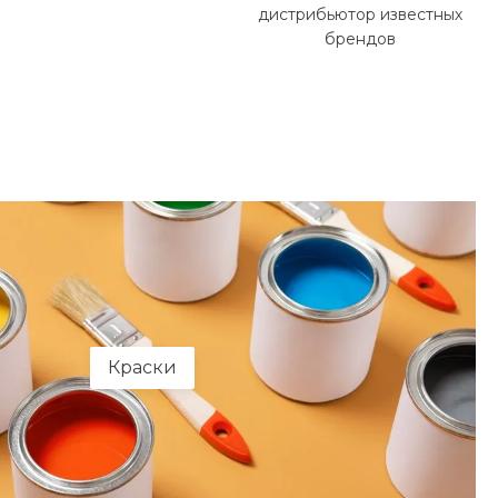
дистрибьютор известных
брендов
Краски