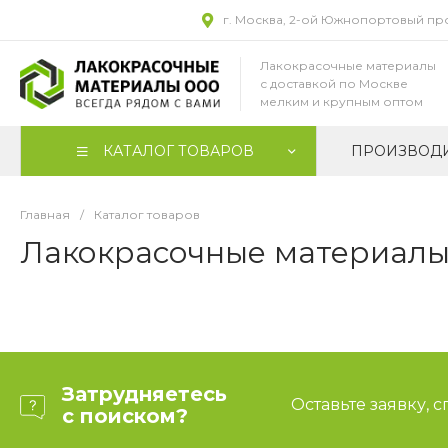
г. Москва, 2-ой Южнопортовый прое
Лакокрасочные материалы
с доставкой по Москве
мелким и крупным оптом
КАТАЛОГ ТОВАРОВ
ПРОИЗВОД
Главная
/
Каталог товаров
Лакокрасочные материалы 
Затрудняетесь
Оставьте заявку, 
с поиском?