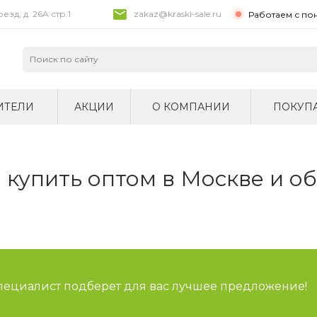
зд, д. 26A стр.1
zakaz@kraski-sale.ru
Работаем с по
ИТЕЛИ
АКЦИИ
О КОМПАНИИ
ПОКУП
купить оптом в Москве и о
специалист подберет для вас лучшее предложение!