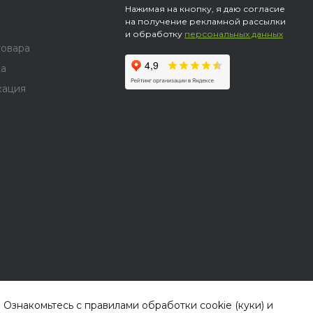
Нажимая на кнопку, я даю согласие
на получение рекламной рассылки
и обработку
персональных данных
товара
ка
кация
 Ознакомьтесь с правилами обработки cookie (куки) и