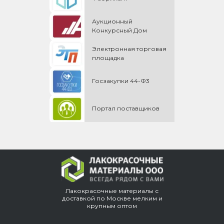
Аукционный
Конкурсный Дом
Электронная торговая
площадка
Госзакупки 44-Ф3
Портал поставщиков
Лакокрасочные материалы с
доставкой по Москве мелким и
крупным оптом