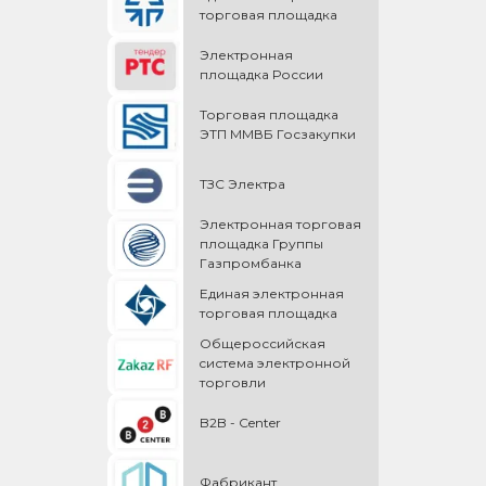
торговая площадка
Электронная
площадка России
Торговая площадка
ЭТП ММВБ Госзакупки
ТЗС Электра
Электронная торговая
площадка Группы
Газпромбанка
Единая электронная
торговая площадка
Общероссийская
cистема электронной
торговли
B2B - Center
Фабрикант