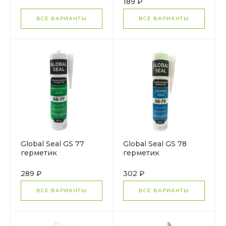
189 ₽
ВСЕ ВАРИАНТЫ
ВСЕ ВАРИАНТЫ
Global Seal GS 77
Global Seal GS 78
герметик
герметик
силиконовый
силиконовый
универсальный
санитарный
289 ₽
302 ₽
ВСЕ ВАРИАНТЫ
ВСЕ ВАРИАНТЫ