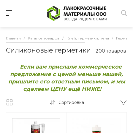
Главная
/
Каталог товаров
/
Клей, герметики, пена
/
Гермети
Силиконовые герметики
200 товаров
Если вам прислали коммерческое
предложение с ценой меньше нашей,
пришлите его ответным письмом, и мы
сделаем ЦЕНУ ещё НИЖЕ!
Сортировка