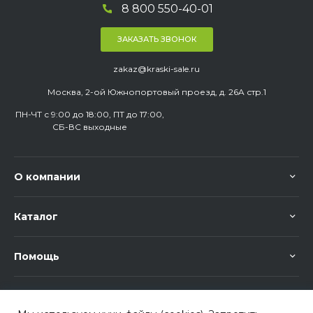
8 800 550-40-01
ЗАКАЗАТЬ ЗВОНОК
zakaz@kraski-sale.ru
Москва, 2-ой Южнопортовый проезд, д. 26A стр.1
ПН-ЧТ с 9:00 до 18:00, ПТ до 17:00,
СБ-ВС выходные
О компании
Каталог
Помощь
Узнавайте об акциях и скидках первыми!