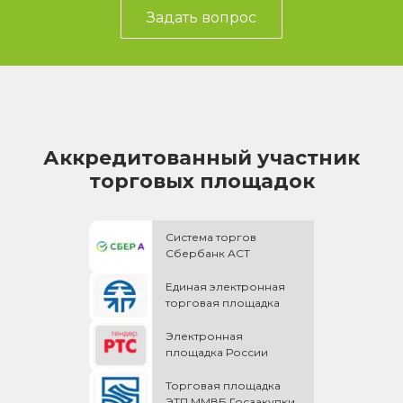
Задать вопрос
Аккредитованный участник
торговых площадок
Система торгов
Сбербанк АСТ
Единая электронная
торговая площадка
Электронная
площадка России
Торговая площадка
ЭТП ММВБ Госзакупки