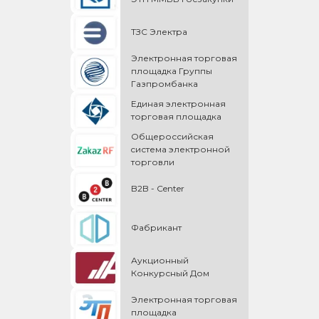
ТЗС Электра
Электронная торговая
площадка Группы
Газпромбанка
Единая электронная
торговая площадка
Общероссийская
cистема электронной
торговли
B2B - Center
Фабрикант
Аукционный
Конкурсный Дом
Электронная торговая
площадка