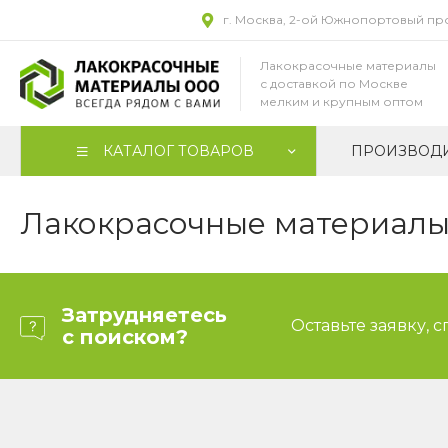
г. Москва, 2-ой Южнопортовый прое
Лакокрасочные материалы
с доставкой по Москве
мелким и крупным оптом
КАТАЛОГ ТОВАРОВ
ПРОИЗВОД
Лакокрасочные материалы 
Затрудняетесь
Оставьте заявку, 
с поиском?