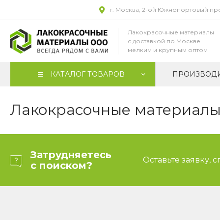
г. Москва, 2-ой Южнопортовый прое
Лакокрасочные материалы
с доставкой по Москве
мелким и крупным оптом
КАТАЛОГ ТОВАРОВ
ПРОИЗВОД
Лакокрасочные материалы 
Затрудняетесь
Оставьте заявку, 
с поиском?