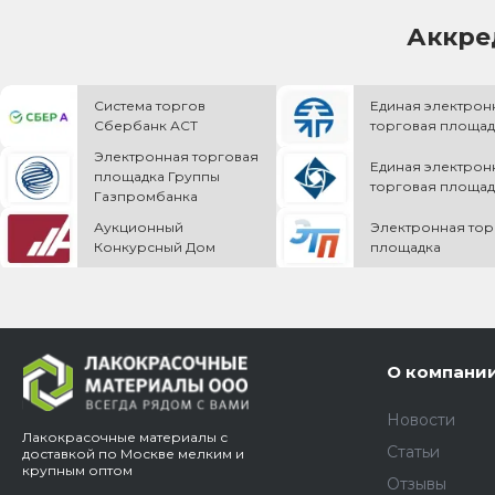
Аккре
Система торгов
Единая электрон
Сбербанк АСТ
торговая площад
Электронная торговая
Единая электрон
площадка Группы
торговая площад
Газпромбанка
Аукционный
Электронная тор
Конкурсный Дом
площадка
О компани
Новости
Лакокрасочные материалы с
Статьи
доставкой по Москве мелким и
крупным оптом
Отзывы