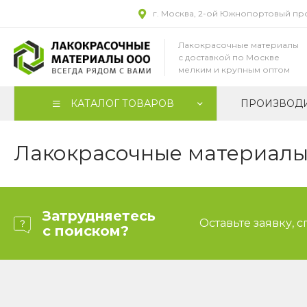
г. Москва, 2-ой Южнопортовый прое
Лакокрасочные материалы
с доставкой по Москве
мелким и крупным оптом
КАТАЛОГ ТОВАРОВ
ПРОИЗВОД
Лакокрасочные материалы 
Затрудняетесь
Оставьте заявку, 
с поиском?