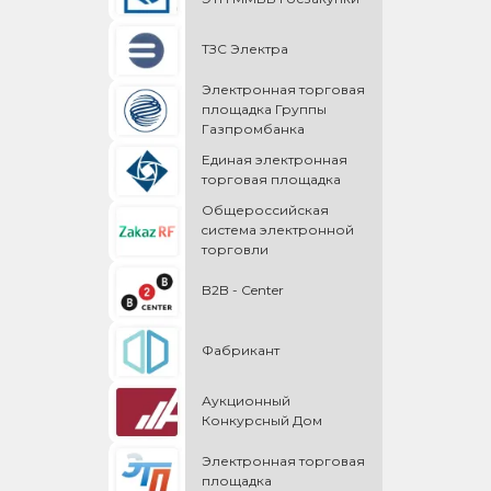
ТЗС Электра
Электронная торговая
площадка Группы
Газпромбанка
Единая электронная
торговая площадка
Общероссийская
cистема электронной
торговли
B2B - Center
Фабрикант
Аукционный
Конкурсный Дом
Электронная торговая
площадка