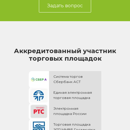
Задать вопрос
Аккредитованный участник
торговых площадок
Система торгов
Сбербанк АСТ
Единая электронная
торговая площадка
Электронная
площадка России
Торговая площадка
ЭТП ММВБ Госзакупки