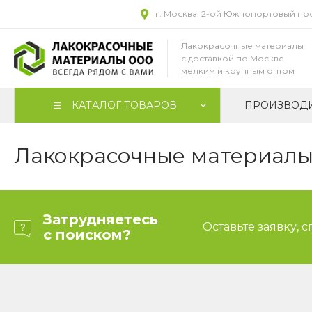
г. Москва, 2-ой Южнопортовый прое
Лакокрасочные материалы
с доставкой по Москве
мелким и крупным оптом
КАТАЛОГ ТОВАРОВ
ПРОИЗВОД
Лакокрасочные материалы 
Затрудняетесь
Оставьте заявку, 
с поиском?