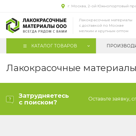
г. Москва, 2-ой Южнопортовый прое
Лакокрасочные материалы
с доставкой по Москве
мелким и крупным оптом
КАТАЛОГ ТОВАРОВ
ПРОИЗВОД
Лакокрасочные материалы 
Затрудняетесь
Оставьте заявку, 
с поиском?