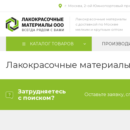
г. Москва, 2-ой Южнопортовый прое
Лакокрасочные материалы
с доставкой по Москве
мелким и крупным оптом
КАТАЛОГ ТОВАРОВ
ПРОИЗВОД
Лакокрасочные материалы 
Затрудняетесь
Оставьте заявку, 
с поиском?