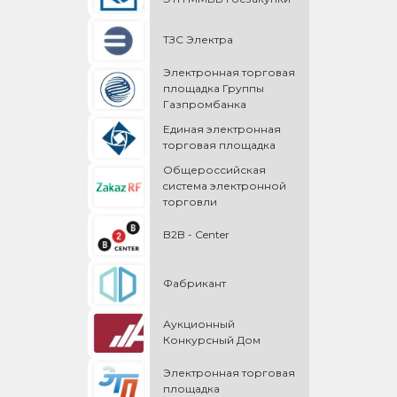
ТЗС Электра
Электронная торговая
площадка Группы
Газпромбанка
Единая электронная
торговая площадка
Общероссийская
cистема электронной
торговли
B2B - Center
Фабрикант
Аукционный
Конкурсный Дом
Электронная торговая
площадка