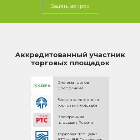
Задать вопрос
Аккредитованный участник
торговых площадок
Система торгов
Сбербанк АСТ
Единая электронная
торговая площадка
Электронная
площадка России
Торговая площадка
ЭТП ММВБ Госзакупки