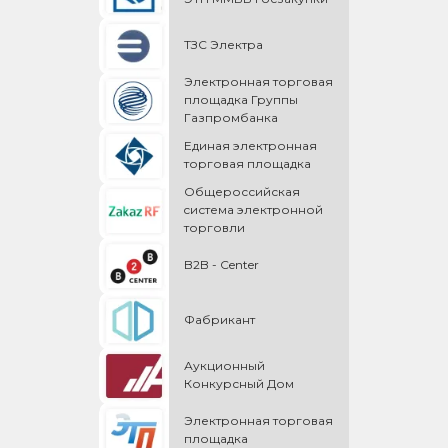
ТЗС Электра
Электронная торговая
площадка Группы
Газпромбанка
Единая электронная
торговая площадка
Общероссийская
cистема электронной
торговли
B2B - Center
Фабрикант
Аукционный
Конкурсный Дом
Электронная торговая
площадка