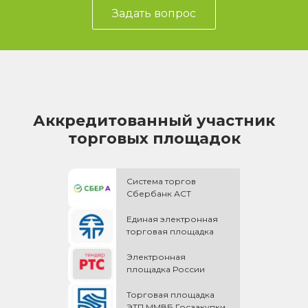
Задать вопрос
Аккредитованный участник
торговых площадок
Система торгов
Сбербанк АСТ
Единая электронная
торговая площадка
Электронная
площадка России
Торговая площадка
ЭТП ММВБ Госзакупки