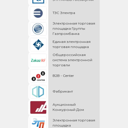
ТЗС Электра
Электронная торговая
площадка Группы
Газпромбанка
Единая электронная
торговая площадка
Общероссийская
cистема электронной
торговли
B2B - Center
Фабрикант
Аукционный
Конкурсный Дом
Электронная торговая
площадка