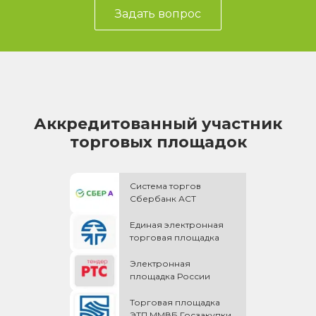
Задать вопрос
Аккредитованный участник
торговых площадок
Система торгов
Сбербанк АСТ
Единая электронная
торговая площадка
Электронная
площадка России
Торговая площадка
ЭТП ММВБ Госзакупки