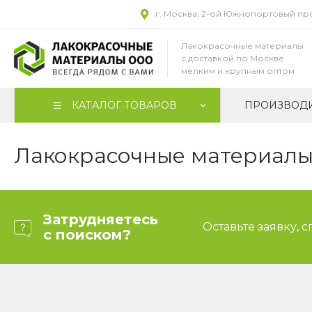
г. Москва, 2-ой Южнопортовый прое
Лакокрасочные материалы
с доставкой по Москве
мелким и крупным оптом
КАТАЛОГ ТОВАРОВ
ПРОИЗВОД
Лакокрасочные материалы 
Затрудняетесь
Оставьте заявку, 
с поиском?