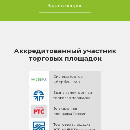
Задать вопрос
Аккредитованный участник
торговых площадок
Система торгов
Сбербанк АСТ
Единая электронная
торговая площадка
Электронная
площадка России
Торговая площадка
ЭТП ММВБ Госзакупки