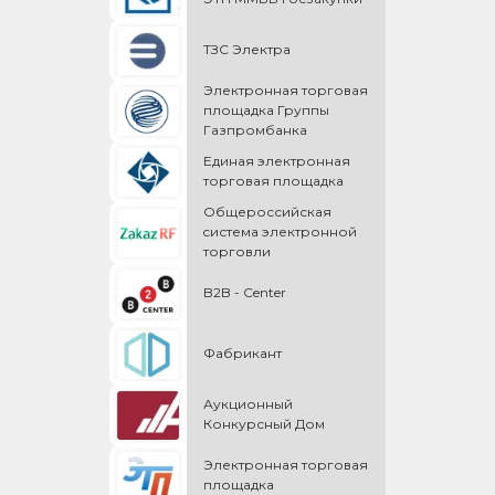
ТЗС Электра
Электронная торговая
площадка Группы
Газпромбанка
Единая электронная
торговая площадка
Общероссийская
cистема электронной
торговли
B2B - Center
Фабрикант
Аукционный
Конкурсный Дом
Электронная торговая
площадка