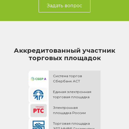
Задать вопрос
Аккредитованный участник
торговых площадок
Система торгов
Сбербанк АСТ
Единая электронная
торговая площадка
Электронная
площадка России
Торговая площадка
ЭТП ММВБ Госзакупки