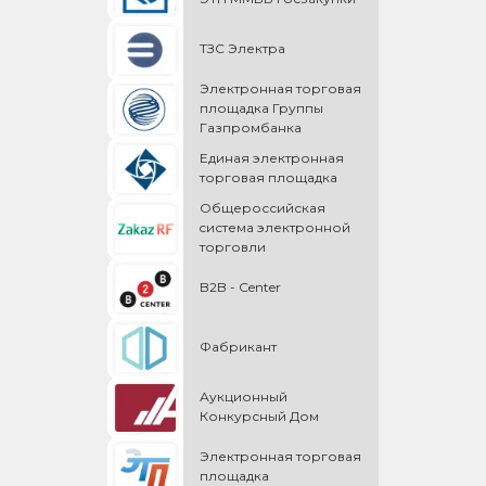
ТЗС Электра
Электронная торговая
площадка Группы
Газпромбанка
Единая электронная
торговая площадка
Общероссийская
cистема электронной
торговли
B2B - Center
Фабрикант
Аукционный
Конкурсный Дом
Электронная торговая
площадка