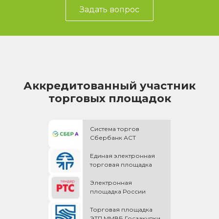
Задать вопрос
Аккредитованный участник
торговых площадок
Система торгов
Сбербанк АСТ
Единая электронная
торговая площадка
Электронная
площадка России
Торговая площадка
ЭТП ММВБ Госзакупки