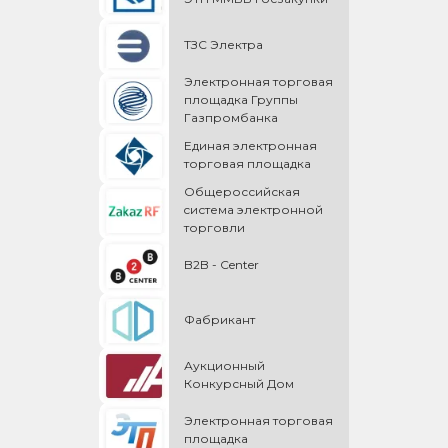
ТЗС Электра
Электронная торговая
площадка Группы
Газпромбанка
Единая электронная
торговая площадка
Общероссийская
cистема электронной
торговли
B2B - Center
Фабрикант
Аукционный
Конкурсный Дом
Электронная торговая
площадка