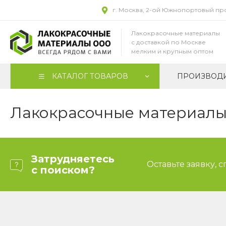
г. Москва, 2-ой Южнопортовый прое
Лакокрасочные материалы
с доставкой по Москве
мелким и крупным оптом
КАТАЛОГ ТОВАРОВ
ПРОИЗВОД
Лакокрасочные материалы 
Затрудняетесь
Оставьте заявку, 
с поиском?