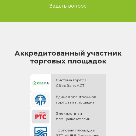
Задать вопрос
Аккредитованный участник
торговых площадок
Система торгов
Сбербанк АСТ
Единая электронная
торговая площадка
Электронная
площадка России
Торговая площадка
ЭТП ММВБ Госзакупки