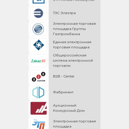
ТЗС Электра
Электронная торговая
площадка Группы
Газпромбанка
Единая электронная
торговая площадка
Общероссийская
cистема электронной
торговли
B2B - Center
Фабрикант
Аукционный
Конкурсный Дом
Электронная торговая
площадка