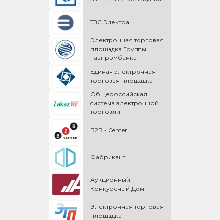
ТЗС Электра
Электронная торговая
площадка Группы
Газпромбанка
Единая электронная
торговая площадка
Общероссийская
cистема электронной
торговли
B2B - Center
Фабрикант
Аукционный
Конкурсный Дом
Электронная торговая
площадка