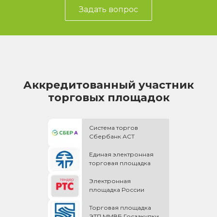
Задать вопрос
Аккредитованный участник
торговых площадок
Система торгов
Сбербанк АСТ
Единая электронная
торговая площадка
Электронная
площадка России
Торговая площадка
ЭТП ММВБ Госзакупки