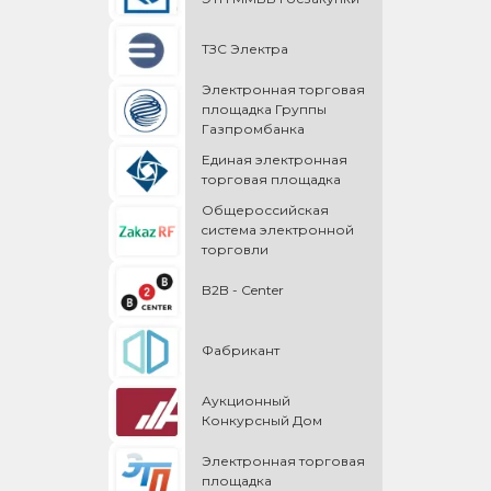
ТЗС Электра
Электронная торговая
площадка Группы
Газпромбанка
Единая электронная
торговая площадка
Общероссийская
cистема электронной
торговли
B2B - Center
Фабрикант
Аукционный
Конкурсный Дом
Электронная торговая
площадка