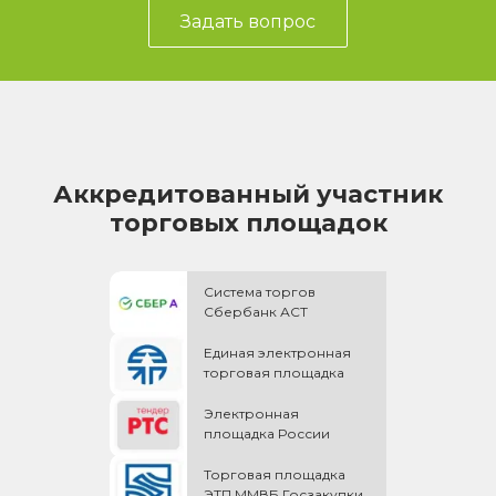
Задать вопрос
Аккредитованный участник
торговых площадок
Система торгов
Сбербанк АСТ
Единая электронная
торговая площадка
Электронная
площадка России
Торговая площадка
ЭТП ММВБ Госзакупки