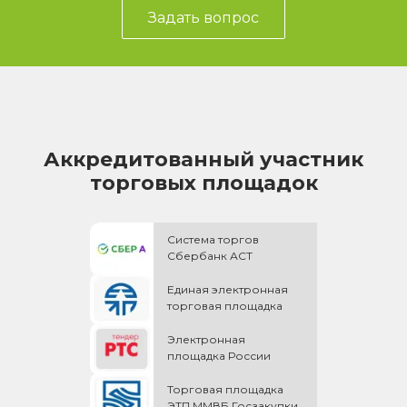
Задать вопрос
Аккредитованный участник
торговых площадок
Система торгов
Сбербанк АСТ
Единая электронная
торговая площадка
Электронная
площадка России
Торговая площадка
ЭТП ММВБ Госзакупки