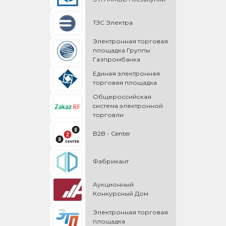
ТЗС Электра
Электронная торговая
площадка Группы
Газпромбанка
Единая электронная
торговая площадка
Общероссийская
cистема электронной
торговли
B2B - Center
Фабрикант
Аукционный
Конкурсный Дом
Электронная торговая
площадка