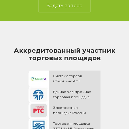
Задать вопрос
Аккредитованный участник
торговых площадок
Система торгов
Сбербанк АСТ
Единая электронная
торговая площадка
Электронная
площадка России
Торговая площадка
ЭТП ММВБ Госзакупки