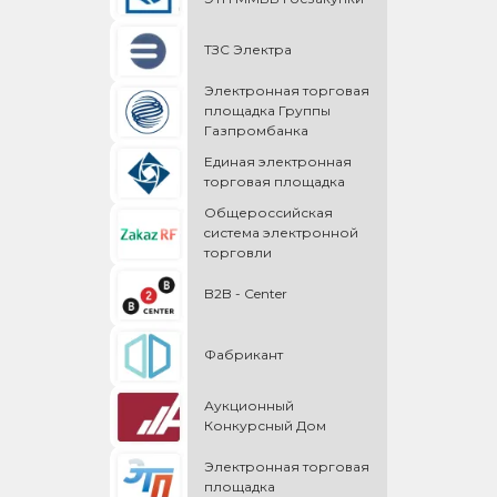
ТЗС Электра
Электронная торговая
площадка Группы
Газпромбанка
Единая электронная
торговая площадка
Общероссийская
cистема электронной
торговли
B2B - Center
Фабрикант
Аукционный
Конкурсный Дом
Электронная торговая
площадка